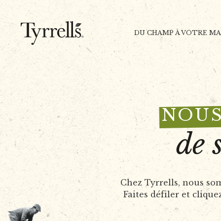
Skip to content
DU CHAMP À VOTRE M
NOUS
de 
Chez Tyrrells, nous so
Faites défiler et cliq