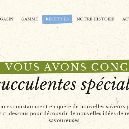
AGASIN
GAMME
RECETTES
NOTRE HISTOIRE
AC
 VOUS AVONS CON
succulentes spécial
mmes constamment en quête de nouvelles saveurs pour
uez ci-dessous pour découvrir de nouvelles idées de r
savoureuses.