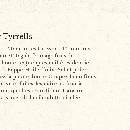
 Tyrrells
: 20 minutes Cuisson : 10 minutes
ouce100 g de fromage frais de
cibouletteQuelques cuillères de miel
ack PepperHuile d’oliveSel et poivre
ez la patate douce. Coupez-la en fines
live et faites-les cuire au four à
mps qu’elles croustillent.Dans un
ais avec de la ciboulette ciselée.…