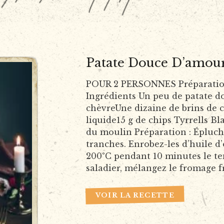
Patate Douce D’amour
POUR 2 PERSONNES Préparation 
Ingrédients Un peu de patate d
chèvreUne dizaine de brins de 
liquide15 g de chips Tyrrells Bl
du moulin Préparation : Épluch
tranches. Enrobez-les d’huile d’o
200°C pendant 10 minutes le te
saladier, mélangez le fromage fr
VOIR LA RECETTE