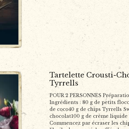
Tartelette Crousti-Ch
Tyrrells
POUR 2 PERSONNES Préparation 
Ingrédients : 80 g de petits flo
de coco40 g de chips Tyrrells S
chocolat100 g de crème liquide 
Commencez par écraser les chip