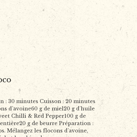
oco
: 30 minutes Cuisson : 20 minutes
cons d’avoine60 g de miel20 g d’huile
weet Chilli & Red Pepper100 g de
entière20 g de beurre Préparation :
s. Mélangez les flocons d’avoine,