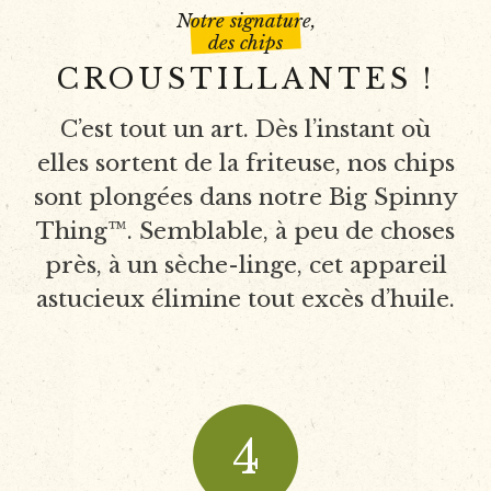
Notre signature,
des chips
CROUSTILLANTES !
C’est tout un art. Dès l’instant où
elles sortent de la friteuse, nos chips
sont plongées dans notre Big Spinny
Thing™. Semblable, à peu de choses
près, à un sèche-linge, cet appareil
astucieux élimine tout excès d’huile.
4