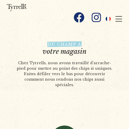
Skip to content
Facebook
Instagram
DU CHAMP À
votre magasin
Chez Tyrrells, nous avons travaillé d’arrache-
pied pour mettre au point des chips si uniques.
Faites défiler vers le bas pour découvrir
comment nous rendons nos chips aussi
spéciales.