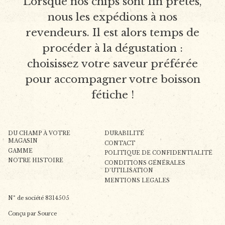
Lorsque nos chips sont fin prêtes,
nous les expédions à nos
revendeurs. Il est alors temps de
procéder à la dégustation :
choisissez votre saveur préférée
pour accompagner votre boisson
fétiche !
DU CHAMP À VOTRE
DURABILITÉ
MAGASIN
CONTACT
GAMME
POLITIQUE DE CONFIDENTIALITÉ
NOTRE HISTOIRE
CONDITIONS GÉNÉRALES
D’UTILISATION
MENTIONS LEGALES
N° de société 8314505
Conçu par Source