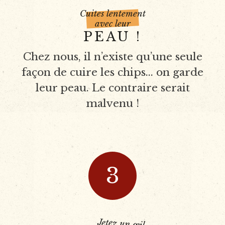
Cuites lentement
avec leur
PEAU !
Chez nous, il n’existe qu’une seule
façon de cuire les chips... on garde
leur peau. Le contraire serait
malvenu !
3
Jetez un œil