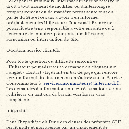
Loi et par les tribunaux. Intersnack France se réserve le
droit à tout moment de modifier ou d’interrompre
temporairement ou de manière permanente tout ou
partie du Site et ce sans à avoir à en informer
préalablement les Utilisateurs. Intersnack France ne
pourrait être tenu responsable à votre encontre ou à
l’encontre de tout tiers pour toute modification,
suspension ou interruption du Site.
Question, service clientèle
Pour toute question ou difficulté rencontrée,
l’Utilisateur peut adresser sa demande en cliquant sur
l’onglet « Contact » figurant en bas de page qui renvoie
vers un formulaire internet ou en s’adressant au Service
Consommateur à
serviceconsommateurs@intersnack.fr
.
Les demandes d’informations ou les réclamations seront
redirigées en tant que de besoin vers les services
compétents.
Intégralité
Dans l’hypothèse où l’une des clauses des présentes CGU
serait nulle et non avenue par un changement de