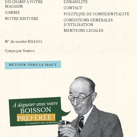
DU CHAMP À VOTRE
DURABILITÉ
MAGASIN
CONTACT
GAMME
POLITIQUE DE CONFIDENTIALITÉ
NOTRE HISTOIRE
CONDITIONS GÉNÉRALES
D’UTILISATION
MENTIONS LEGALES
N° de société 8314505
Conçu par Source
RETOUR VERS LE HAUT