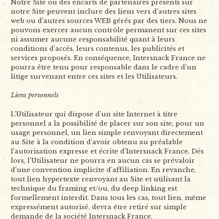
Notre Site ou des encarts de partenaires présents sur
notre Site peuvent inclure des liens vers d’autres sites
web ou d’autres sources WEB gérés par des tiers. Nous ne
pouvons exercer aucun contrôle permanent sur ces sites
ni assumer aucune responsabilité quant à leurs
conditions d’accès, leurs contenus, les publicités et
services proposés. En conséquence, Intersnack France ne
pourra être tenu pour responsable dans le cadre d’un
litige survenant entre ces sites et les Utilisateurs.
Liens personnels
L’Utilisateur qui dispose d’un site Internet à titre
personnel a la possibilité de placer sur son site, pour un
usage personnel, un lien simple renvoyant directement
au Site à la condition d’avoir obtenu au préalable
l’autorisation expresse et écrite d’Intersnack France. Dès
lors, l’Utilisateur ne pourra en aucun cas se prévaloir
d’une convention implicite d’affiliation. En revanche,
tout lien hypertexte renvoyant au Site et utilisant la
technique du framing et/ou, du deep linking est
formellement interdit. Dans tous les cas, tout lien, même
expressément autorisé, devra être retiré sur simple
demande de la société Intersnack France.