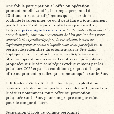
Une fois la participation à l’offre ou opération
promotionnelle validée, le compte personnel de
l’Utilisateur reste actif (à moins que ce dernier ne
souhaite le supprimer, ce qu’il peut faire à tout moment
par le biais de rubrique « Contact» ou par email à
l’adresse
privacy@intersnack.fr
–
afin de traiter efficacement
votre demande, nous vous remercions de bien préciser dans votre
courriel le site tyrrellscrisps.fr
et, le cas échéant, le nom de
l’opération promotionnelle à laquelle vous avez participé
) et lui
permet de s’identifier directement sur le Site dans
l’optique d’une éventuelle autre participation à une
offre ou opération en cours. Les offres et promotions
proposées sur le Site sont régies exclusivement par les
présentes CGU et par les conditions propres à chaque
offre ou promotion telles que communiquées sur le Site.
L’Utilisateur s’interdit d’effectuer toute exploitation
commerciale de tout ou partie des contenus figurant sur
le Site et notamment toute offre ou promotion
présentée sur le Site, pour son propre compte et/ou
pour le compte de tiers.
Suspension d’accès au compte personnel