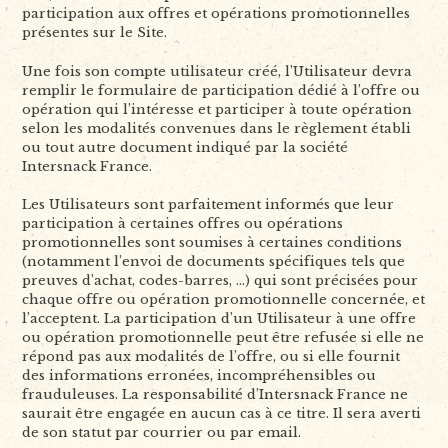
participation aux offres et opérations promotionnelles
présentes sur le Site.
Une fois son compte utilisateur créé, l’Utilisateur devra
remplir le formulaire de participation dédié à l’offre ou
opération qui l’intéresse et participer à toute opération
selon les modalités convenues dans le règlement établi
ou tout autre document indiqué par la société
Intersnack France.
Les Utilisateurs sont parfaitement informés que leur
participation à certaines offres ou opérations
promotionnelles sont soumises à certaines conditions
(notamment l’envoi de documents spécifiques tels que
preuves d’achat, codes-barres, …) qui sont précisées pour
chaque offre ou opération promotionnelle concernée, et
l’acceptent. La participation d’un Utilisateur à une offre
ou opération promotionnelle peut être refusée si elle ne
répond pas aux modalités de l’offre, ou si elle fournit
des informations erronées, incompréhensibles ou
frauduleuses. La responsabilité d’Intersnack France ne
saurait être engagée en aucun cas à ce titre. Il sera averti
de son statut par courrier ou par email.