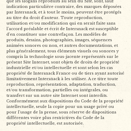
que les slogans reproduits au sein du Site, sont, sauf
indication particulière contraire, des marques déposées
par Intersnack, et à tout le moins, peuvent être protégés
au titre du droit d’auteur. Toute reproduction,
utilisation et/ou modification qui en serait faite sans
l’accord préalable et écrit de Intersnack est susceptible
d’en constituer une contrefaçon. Les modèles de
produits, dessins, photographies, images, séquences
animées sonores ou non, et autres documentations, et
plus généralement, tous éléments visuels ou sonores y
compris la technologie sous-jacente représentés sur le
présent Site Internet, sont objets de droits de propriété
industrielle et/ou intellectuelle et sont selon les cas
propriété de Intersnack France ou de tiers ayant autorisé
limitativement Intersnack à les utiliser. A ce titre toute
reproduction, représentation, adaptation, traduction,
et/ou transformation, partielles ou intégrales, ou
transfert sur un autre site Internet sont interdits.
Conformément aux dispositions du Code de la propriété
intellectuelle, seule la copie pour un usage privé ou
pour l’usage de la presse, sous réserve de dispositions
différentes voire plus restrictives du Code de la
propriété intellectuelle, est autorisée.