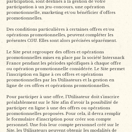
participation, sont destinés à la gestion de votre
participation à un jeu-concours, une opération
promotionnelle, marketing et/ou bénéficier d’offres
promotionnelles.
Des conditions particulières à certaines offres et/ou
opérations promotionnelles, peuvent compléter les
présentes CGU. Elles sont alors précisées séparément.
Le Site peut regrouper des offres et opérations
promotionnelles mises en place par la société Intersnack
France pendant les périodes spécifiques à chaque offre
ou opération promotionnelle considérée. Le Site permet
l’inscription en ligne à ces offres et opérations
promotionnelles par les Utilisateurs et la gestion en
ligne de ces offres et opérations promotionnelles.
Pour participer à une offre, l’Utilisateur doit s’inscrire
préalablement sur le Site afin d’avoir la possibilité de
participer en ligne à une des offres ou opérations
promotionnelles proposées. Pour cela, il devra remplir
le formulaire d’inscription pour créer son compte
personnel. Une fois leur compte personnel créé sur le
Site, les Utilisateurs peuvent obtenir les modalités de