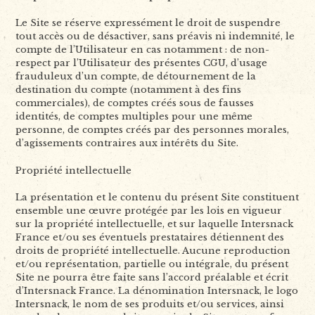
Le Site se réserve expressément le droit de suspendre
tout accès ou de désactiver, sans préavis ni indemnité, le
compte de l’Utilisateur en cas notamment : de non-
respect par l’Utilisateur des présentes CGU, d’usage
frauduleux d’un compte, de détournement de la
destination du compte (notamment à des fins
commerciales), de comptes créés sous de fausses
identités, de comptes multiples pour une même
personne, de comptes créés par des personnes morales,
d’agissements contraires aux intérêts du Site.
Propriété intellectuelle
La présentation et le contenu du présent Site constituent
ensemble une œuvre protégée par les lois en vigueur
sur la propriété intellectuelle, et sur laquelle Intersnack
France et/ou ses éventuels prestataires détiennent des
droits de propriété intellectuelle. Aucune reproduction
et/ou représentation, partielle ou intégrale, du présent
Site ne pourra être faite sans l’accord préalable et écrit
d’Intersnack France. La dénomination Intersnack, le logo
Intersnack, le nom de ses produits et/ou services, ainsi