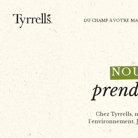
Skip to content
DU CHAMP À VOTRE M
NOU
prend
Chez Tyrrells,
l’environnement. Je