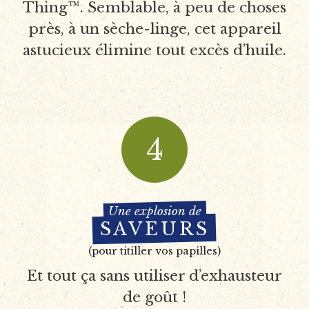
Thing™. Semblable, à peu de choses
près, à un sèche-linge, cet appareil
astucieux élimine tout excès d’huile.
4
Une explosion de
SAVEURS
(pour titiller vos papilles)
Et tout ça sans utiliser d’exhausteur
de goût !