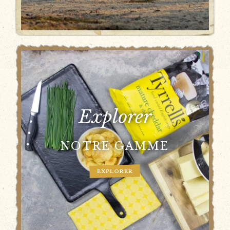
Explorer
NOTRE GAMME
EXPLORER