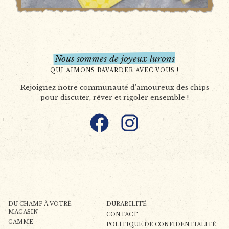
Nous sommes de joyeux lurons
QUI AIMONS BAVARDER AVEC VOUS !
Rejoignez notre communauté d’amoureux des chips
pour discuter, rêver et rigoler ensemble !
Facebook
Instagram
DU CHAMP À VOTRE
DURABILITÉ
MAGASIN
CONTACT
GAMME
POLITIQUE DE CONFIDENTIALITÉ